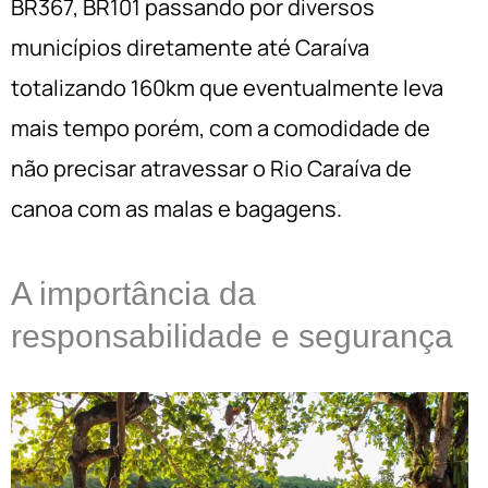
BR367, BR101 passando por diversos
municípios diretamente até Caraíva
totalizando 160km que eventualmente leva
mais tempo porém, com a comodidade de
não precisar atravessar o Rio Caraíva de
canoa com as malas e bagagens.
A importância da
responsabilidade e segurança