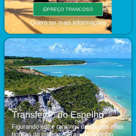
PREÇO TRANCOSO
Quero ter mais informações
Transfer P. do Espelho
Figurando entre rankings das praias mais
bonitas do mundo A Praia do Espelho