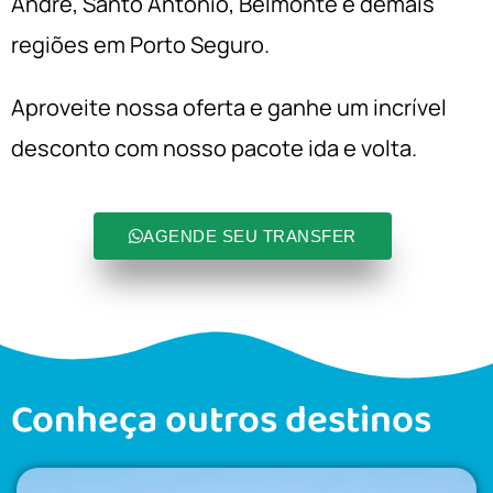
André, Santo Antônio, Belmonte e demais
regiões em Porto Seguro.
Aproveite nossa oferta e ganhe um incrível
desconto com nosso pacote ida e volta.
AGENDE SEU TRANSFER
Conheça outros destinos