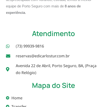
equipe de Porto Seguro com mais de
8 anos de
experiência
.
Atendimento
(73) 99939-9816
reservas@edicarlostur.com.br
Avenida 22 de Abril, Porto Seguro, BA, (Praça
do Relógio)
Mapa do Site
Home
Transfer