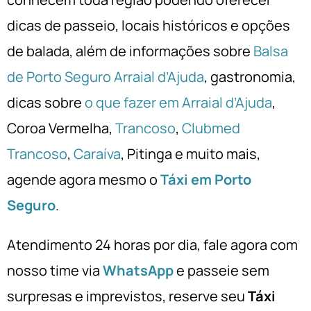
dicas de passeio, locais históricos e opções
de balada, além de informações sobre
Balsa
de Porto Seguro Arraial d’Ajuda
, gastronomia,
dicas sobre
o que fazer em Arraial d’Ajuda
,
Coroa Vermelha,
Trancoso
,
Clubmed
Trancoso
,
Caraíva
, Pitinga e muito mais,
agende agora mesmo o
Táxi em Porto
Seguro
.
Atendimento 24 horas por dia, fale agora com
nosso time via
WhatsApp
e passeie sem
surpresas e imprevistos, reserve seu
Táxi