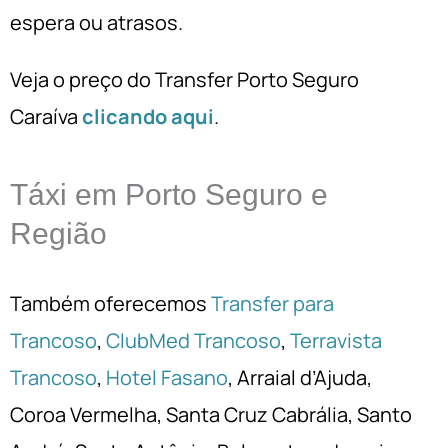
espera ou atrasos.
Veja o preço do Transfer Porto Seguro
Caraíva
clicando aqui
.
Táxi em Porto Seguro e
Região
Também oferecemos
Transfer para
Trancoso
,
ClubMed Trancoso
,
Terravista
Trancoso
,
Hotel Fasano
, Arraial d’Ajuda,
Coroa Vermelha, Santa Cruz Cabrália, Santo