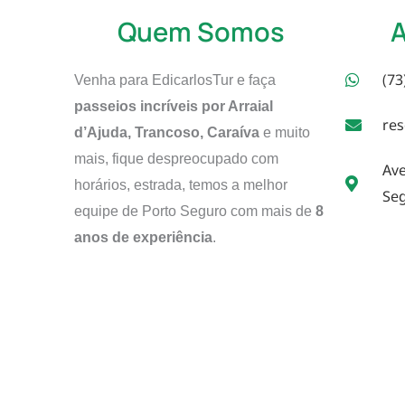
Quem Somos
(73
Venha para EdicarlosTur e faça
passeios incríveis por Arraial
res
d’Ajuda, Trancoso, Caraíva
e muito
mais, fique despreocupado com
Ave
horários, estrada, temos a melhor
Seg
equipe de Porto Seguro com mais de
8
anos de experiência
.