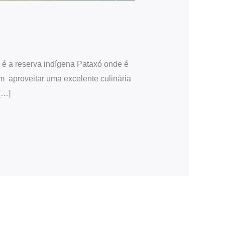
 é a reserva indígena Pataxó onde é
m aproveitar uma excelente culinária
[…]