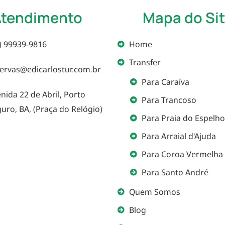
Atendimento
Mapa do Si
) 99939-9816
Home
Transfer
ervas@edicarlostur.com.br
Para Caraíva
nida 22 de Abril, Porto
Para Trancoso
uro, BA, (Praça do Relógio)
Para Praia do Espelho
Para Arraial d'Ajuda
Para Coroa Vermelha
Para Santo André
Quem Somos
Blog