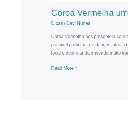
Coroa Vermelha um 
Dicas
/
Davi Nunes
Coroa Vermelha nos presenteia com di
possível participar de danças, ritua
local e desfrutar da enseada muito tr
Read More »