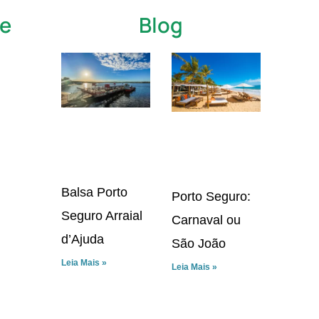
te
Blog
Balsa Porto
Porto Seguro:
Seguro Arraial
Carnaval ou
d’Ajuda
São João
Leia Mais »
Leia Mais »